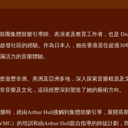
圈集體鼓樂引導師、表演者及教育工作者，也是 Drum
外啟發社區的經驗。作為日本人，她在香港居住超過30
滿活力的音樂體驗。
曾遊歷非洲、美洲及亞洲多地，深入探索音樂根源及
非音樂及文化，這段經歷深刻塑造了她的藝術方向。
樂時，經由Arthur Hull接觸到集體鼓樂引導，展
ircles（VMC）的培訓和由Arthur Hull親自指導的師徒計劃，