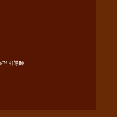
ine™ 引導師