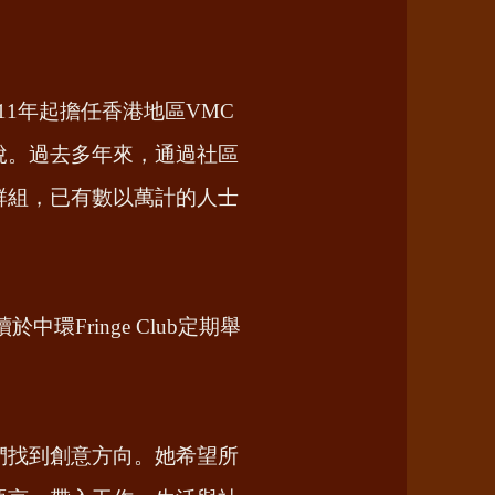
自2011年起擔任香港地區VMC
悅。過去多年來，通過社區
群組，已有數以萬計的人士
Fringe Club定期舉
們找到創意方向。她希望所