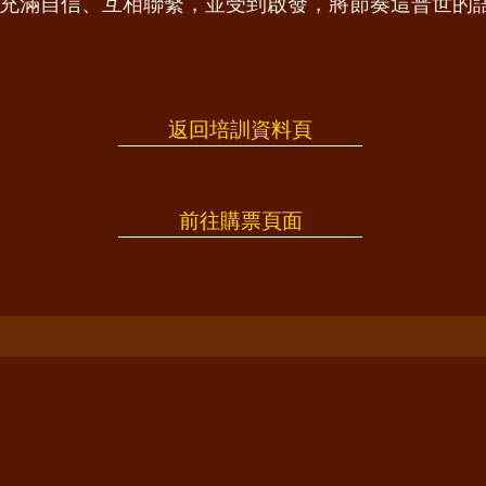
充滿自信、互相聯繫，並受到啟發，將節奏這普世的
返回培訓資料頁
前往購票頁面