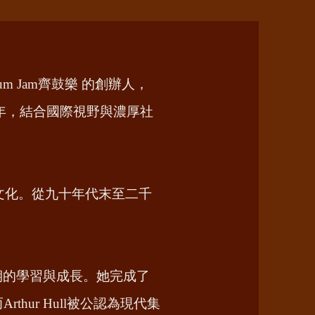
 Jam齊鼓樂 的創辦人，
年，結合國際視野與濃厚社
文化。從九十年代末至二千
開長期的學習與成長。她完成了
而Arthur Hull被公認為現代集