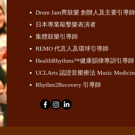
Drum Jam齊鼓樂 創辦人及主要引導師
日本專業敲擊樂表演者
集體鼓樂引導師
REMO 代言人及環球引導師
HealthRhythms™健康韻律專訓引導師
UCLArts 認證音樂療法 Music Medic
Rhythm2Recovery 引導師