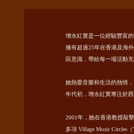
增永紅實是一位經驗豐富的鼓
擁有超過25年在香港及海
區意識，帶給每一場活動充
她熱愛音樂和生活的熱情，
年代初，增永紅實專注於西
2001年，她在香港教授敲擊
多項 Village Music C